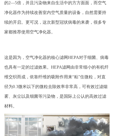
的2—5倍，并且污染物来自生活中的方方面面，而空气
净化器作为持续改善室内空气质量的设备，自然需要持
续的开启。更可况，这次新型冠状病毒的来袭，很多专
家都推荐使用空气净化器。
这是因为，空气净化器的核心滤网HEPA对于细菌、病毒
也具有一定的过滤效果。
HEPA滤网由非常细小的有机纤
维交织而成，依靠纤维的吸附作用来“粘”住微粒，对直
径为0.3微米以下的微粒去除效率
非常高
，可有效过滤烟
雾、灰尘以及细菌等污染物，是国际上公认的高效过滤
材料。