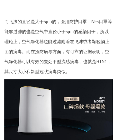
而飞沫的直径是大于5
μm
的，医用防护口罩、N95口罩等
能够过滤的也是空气中直径小于5
μm
的感染因子
，
所以
理论上，空气净化器也能过滤附着在飞沫或者颗粒物上
面的病毒。而在预防病毒方面，有可靠的证据表明，空
气净化器可以有效的去处
甲型流感病毒
，
也就是H1N1，
其尺寸大小和新型冠状病毒类似。