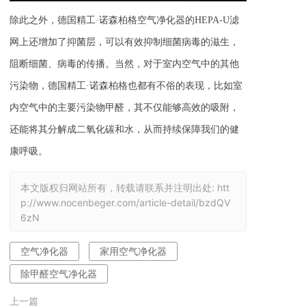
除此之外，德国精工·诺森柏格空气净化器的HEPA-U滤
网上还增加了抑菌层，可以有效抑制细菌病毒的滋生，
阻断细菌、病毒的传播。当然，对于室内空气中的其他
污染物，德国精工·诺森柏格也都有不俗的表现，比如室
内空气中的主要污染物甲醛，其不仅能够高效的吸附，
还能将其分解成二氧化碳和水，从而持续保障我们的健
康呼吸。
本文版权归网站所有，转载请联系并注明出处:
htt
p://www.nocenbeger.com/article-detail/bzdQV
6zN
空气净化器
家用空气净化器
除甲醛空气净化器
上一篇