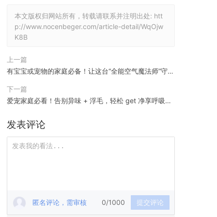
本文版权归网站所有，转载请联系并注明出处:
htt
p://www.nocenbeger.com/article-detail/WqOjw
K8B
上一篇
有宝宝或宠物的家庭必备！让这台“全能空气魔法师”守护
呼吸健康
下一篇
爱宠家庭必看！告别异味 + 浮毛，轻松 get 净享呼吸的
快乐
发表评论
匿名评论，需审核
0/1000
提交评论