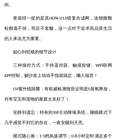
间。
更值得一提的是其HEPA-U13级复合滤网，连细微颗
粒都逃不掉，而且不发酸，这一点对于追求高品质生活
的人来说尤为重要。
贴心到犯规的细节设计
三种操控方式：手持遥控器、触摸按键、WiFi联网
APP控制，躺沙发上动动手指就搞定，懒人福音！
UV紫外线除菌：有权威检测报告证明是0臭氧释放，
对有宝宝和宠物的家庭太友好了！
安静到遗忘：特有的SSP主动降噪系统，睡眠模式下
几乎感觉不到它的存在，一夜安睡到天亮。
模式随心换：1-5档风速调节；0-8小时定时满足多个