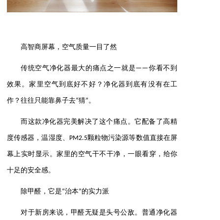
高智商屏幕，空气质量一目了然
传统空气净化器最大的痛点之一就是——你看不到
效果。家里空气到底好不好？净化器到底有没有在工
作？往往只能靠鼻子去“猜”。
而这款净化器完美解决了这个痛点。它配备了高精
度传感器，温湿度、PM2.5颗粒物污染源等数值直接在屏
幕上实时显示。家里的空气干不干净，一眼看穿，给你
十足的安全感。
除甲醛，它是“治本”的实力派
对于新房来说，甲醛无疑是头号公敌。普通净化器