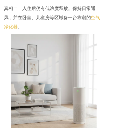
真相二：入住后仍有低浓度释放。保持日常通
风，并在卧室、儿童房等区域备一台靠谱的
空气
净化器
。