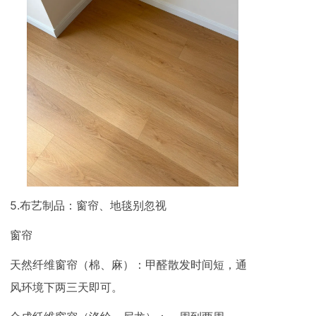
5.布艺制品：窗帘、地毯别忽视
窗帘
天然纤维窗帘（棉、麻）：甲醛散发时间短，通
风环境下两三天即可。