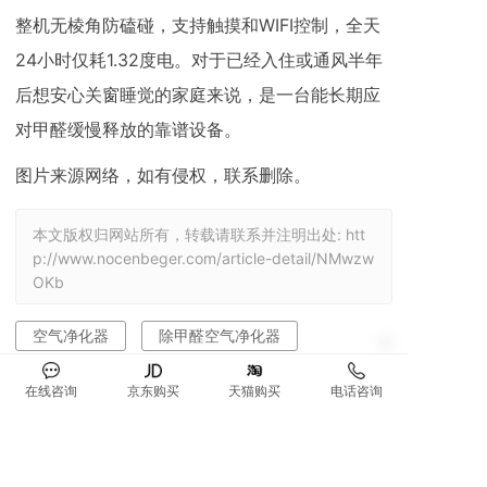
整机无棱角防磕碰，支持触摸和WIFI控制，全天
24小时仅耗1.32度电。对于已经入住或通风半年
后想安心关窗睡觉的家庭来说，是一台能长期应
对甲醛缓慢释放的靠谱设备。
图片来源网络，如有侵权，联系删除。
本文版权归网站所有，转载请联系并注明出处:
htt
p://www.nocenbeger.com/article-detail/NMwzw
OKb
空气净化器
除甲醛空气净化器
家用空气净化器
在线咨询
京东购买
天猫购买
电话咨询
除甲醛空气净化器哪个牌子最好
家用空气净化器到底有没有用
空气净化器前十排名