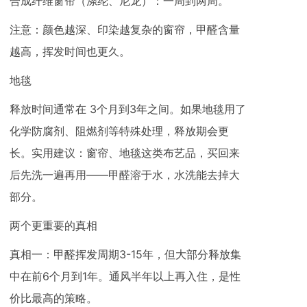
合成纤维窗帘（涤纶、尼龙）：一周到两周。
注意：颜色越深、印染越复杂的窗帘，甲醛含量
越高，挥发时间也更久。
地毯
释放时间通常在 3个月到3年之间。如果地毯用了
化学防腐剂、阻燃剂等特殊处理，释放期会更
长。实用建议：窗帘、地毯这类布艺品，买回来
后先洗一遍再用——甲醛溶于水，水洗能去掉大
部分。
两个更重要的真相
真相一：甲醛挥发周期3-15年，但大部分释放集
中在前6个月到1年。通风半年以上再入住，是性
价比最高的策略。