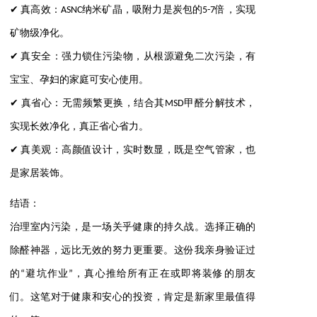
✔ 真高效：ASNC纳米矿晶，吸附力是炭包的5-7倍，实现
矿物级净化。
✔ 真安全：强力锁住污染物，从根源避免二次污染，有
宝宝、孕妇的家庭可安心使用。
✔ 真省心：无需频繁更换，结合其MSD甲醛分解技术，
实现长效净化，真正省心省力。
✔ 真美观：高颜值设计，实时数显，既是空气管家，也
是家居装饰。
结语：
治理室内污染，是一场关乎健康的持久战。选择正确的
除醛神器，远比无效的努力更重要。这份我亲身验证过
的“避坑作业”，真心推给所有正在或即将装修的朋友
们。这笔对于健康和安心的投资，肯定是新家里最值得