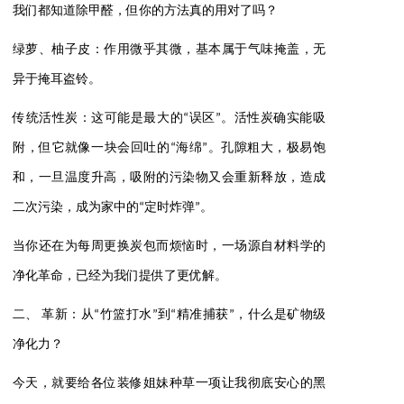
我们都知道除甲醛，但你的方法真的用对了吗？
绿萝、柚子皮：作用微乎其微，基本属于气味掩盖，无
异于掩耳盗铃。
传统活性炭：这可能是最大的“误区”。活性炭确实能吸
附，但它就像一块会回吐的“海绵”。孔隙粗大，极易饱
和，一旦温度升高，吸附的污染物又会重新释放，造成
二次污染，成为家中的“定时炸弹”。
当你还在为每周更换炭包而烦恼时，一场源自材料学的
净化革命，已经为我们提供了更优解。
二、 革新：从“竹篮打水”到“精准捕获”，什么是矿物级
净化力？
今天，就要给各位装修姐妹种草一项让我彻底安心的黑