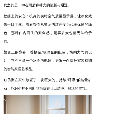
代之的是一种在雨后森林旁的清新与通透。
数据上的安心：机身的实时空气质量显示屏，让净化效
果一目了然。看着数值从警示的红色变为代表优良的绿
色，那种由内而生的安全感，是再多炭包都无法给予
的。
颜值上的惊喜：香槟金/玫瑰金的配色，简约大气的设
计，它不再是一个冰冷的电器，更像一件提升家装格调
的智能家居艺术品。
它仿佛在家中放置了一块巨大的、持续“呼吸”的能量矿
石，7×24小时不间断地为我吞吐出洁净、鲜活的空气。