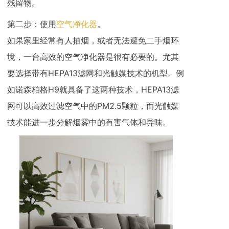
残留物。
第二步：使用
空气净化器
。
如果家里经常有人抽烟，或者无法避免二手烟环
境，一台高效的空气净化器是很有必要的。尤其
要选择带有HEPA13滤网和光触媒技术的机型。例
如诺森柏格H9就具备了这两种技术，HEPA13滤
网可以高效过滤空气中的PM2.5颗粒，而光触媒
技术能进一步分解烟雾中的有害气体和异味。