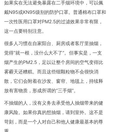
如果实在无法避免暴露在二手烟环境中，可以佩
戴N95或KN95级别的防护口罩。普通棉布口罩和
一次性医用口罩对PM2.5的过滤效果非常有限，
这一点要特别注意。
很多人习惯在自家阳台、厨房或者客厅里抽烟，
觉得“就一根，没什么大不了”。但事实是，一支
烟产生的PM2.5，足以让整个房间的空气变得比
雾霾天还糟糕。而且这些细颗粒物不会很快消
散，它们会附着在沙发、窗帘、地毯上，持续释
放有害物质，形成所谓的“三手烟”。
不抽烟的人，没有义务去承受他人抽烟带来的健
康风险。如果你真的想抽烟，请到室外。这不是
苛刻，而是一个人对自己和他人健康最基本的尊
重。