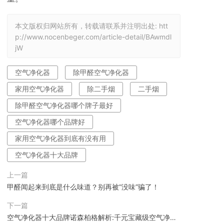
本文版权归网站所有，转载请联系并注明出处:
htt
p://www.nocenbeger.com/article-detail/BAwmdl
jW
空气净化器
除甲醛空气净化器
家用空气净化器
除二手烟
二手烟
除甲醛空气净化器哪个牌子最好
空气净化器哪个品牌好
家用空气净化器到底有没有用
空气净化器十大品牌
上一篇
甲醛闻起来到底是什么味道？别再被“没味”骗了！
下一篇
空气净化器十大品牌诺森柏格解析:千元宝藏级空气净化