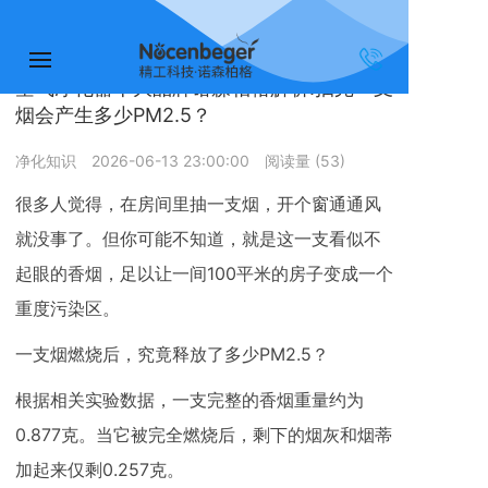
您的位置：
首页 >>
净化知识
空气净化器十大品牌诺森柏格解析:抽完一支
烟会产生多少PM2.5？
净化知识
2026-06-13 23:00:00
阅读量 (
53
)
很多人觉得，在房间里抽一支烟，开个窗通通风
就没事了。但你可能不知道，就是这一支看似不
起眼的香烟，足以让一间100平米的房子变成一个
重度污染区。
一支烟燃烧后，究竟释放了多少PM2.5？
根据相关实验数据，一支完整的香烟重量约为
0.877克。当它被完全燃烧后，剩下的烟灰和烟蒂
加起来仅剩0.257克。